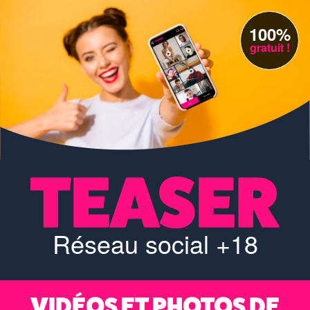
100%
gratuit !
Réseau social +18
VIDÉOS ET PHOTOS DE