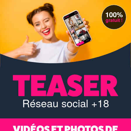
100%
gratuit !
Réseau social +18
VIDÉOS ET PHOTOS DE