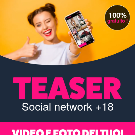
100%
gratuito !
Social network +18
VIDEO E FOTO DEI TUOI