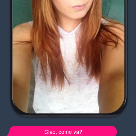
Ciao, come va?