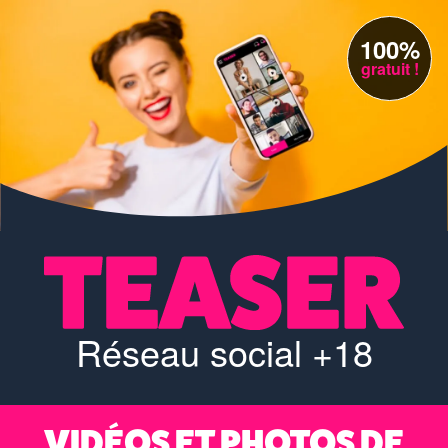
100%
gratuit !
Réseau social +18
VIDÉOS ET PHOTOS DE